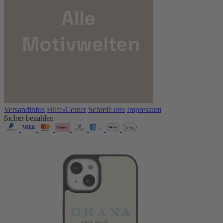
Versandinfos
Hilfe-Center
Schreib uns
Impressum
Sicher bezahlen