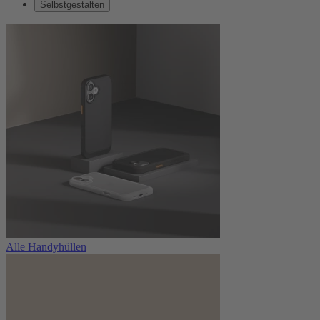
Selbstgestalten
Alle Handyhüllen