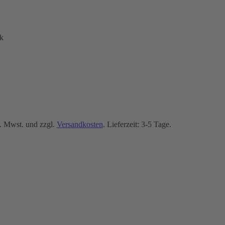
k
. Mwst. und zzgl.
Versandkosten
. Lieferzeit: 3-5 Tage.