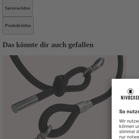
Service-Infos
Produkt-Infos
Das könnte dir auch gefallen