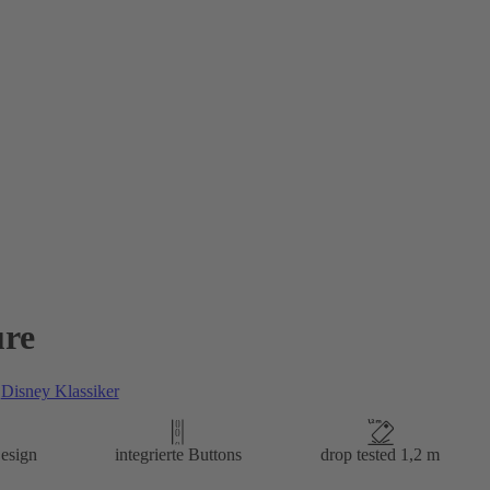
re
n
Disney Klassiker
esign
integrierte Buttons
drop tested 1,2 m