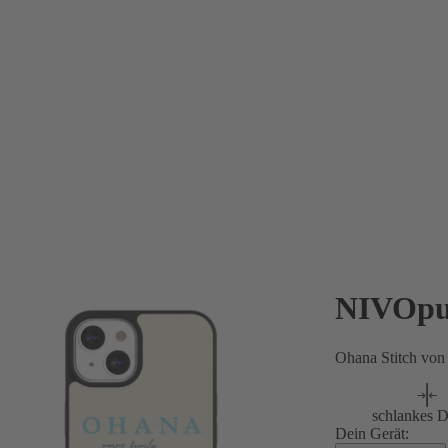
NIVOpu
Ohana Stitch vo
schlankes D
Dein Gerät: