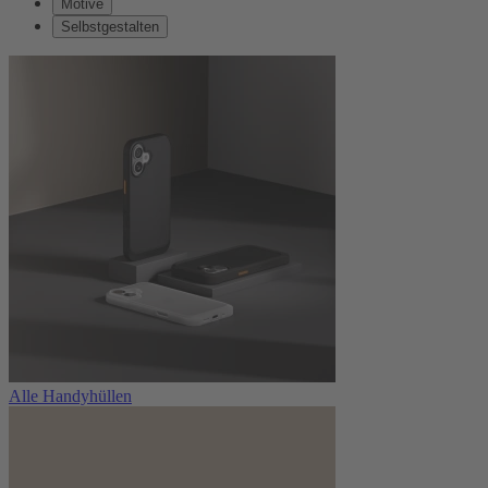
Motive
Selbstgestalten
Alle Handyhüllen