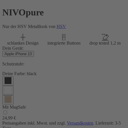
NIVOpure
Nur der HSV Metalllook von
HSV
schlankes Design
integrierte Buttons
drop tested 1,2 m
Dein Gerät:
Apple iPhone 13
Schutzstufe:
Deine Farbe:
black
Mit MagSafe
24,99 €
Preisangaben inkl. Mwst. und zzgl.
Versandkosten
. Lieferzeit: 3-5