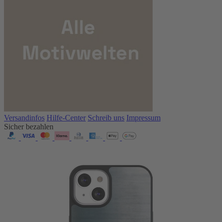
Versandinfos
Hilfe-Center
Schreib uns
Impressum
Sicher bezahlen