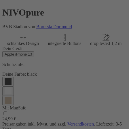
NIVOpure
BVB Stadion von
Borussia Dortmund
schlankes Design
integrierte Buttons
drop tested 1,2 m
Dein Gerät:
Apple iPhone 13
Schutzstufe:
Deine Farbe:
black
Mit MagSafe
24,99 €
Preisangaben inkl. Mwst. und zzgl.
Versandkosten
. Lieferzeit: 3-5