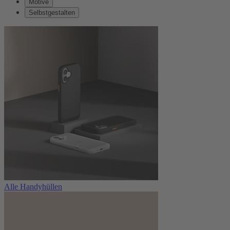
Motive
Selbstgestalten
Alle Handyhüllen