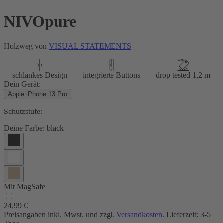
NIVOpure
Holzweg von
VISUAL STATEMENTS
schlankes Design
integrierte Buttons
drop tested 1,2 m
Dein Gerät:
Apple iPhone 13 Pro
Schutzstufe:
Deine Farbe:
black
Mit MagSafe
24,99 €
Preisangaben inkl. Mwst. und zzgl.
Versandkosten
. Lieferzeit: 3-5