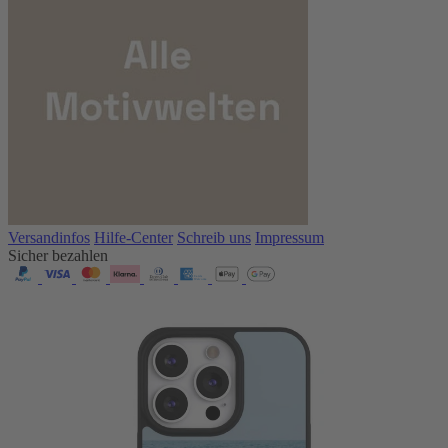
Versandinfos
Hilfe-Center
Schreib uns
Impressum
Sicher bezahlen