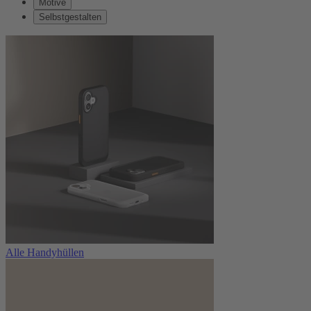
Motive
Selbstgestalten
Alle Handyhüllen