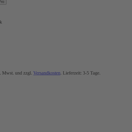
Pro
k
. Mwst. und zzgl.
Versandkosten
. Lieferzeit: 3-5 Tage.