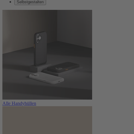
Selbstgestalten
Alle Handyhüllen