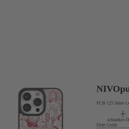
NIVOpu
FCB 125 Jahre L
schlankes D
Dein Gerät: