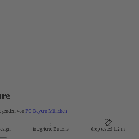
re
egenden von
FC Bayern München
esign
integrierte Buttons
drop tested 1,2 m