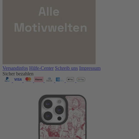
Versandinfos
Hilfe-Center
Schreib uns
Impressum
Sicher bezahlen