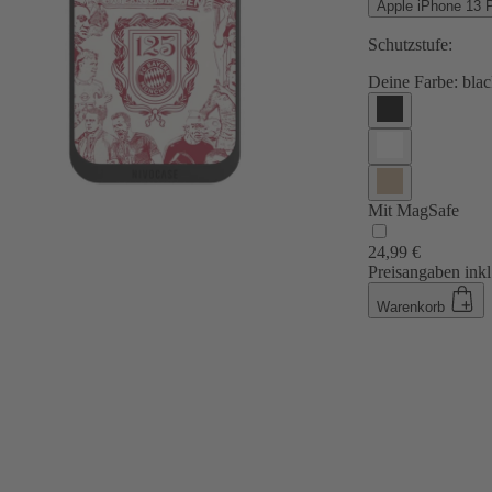
Apple iPhone 13 
Schutzstufe:
Deine Farbe:
blac
Mit MagSafe
24,99 €
Preisangaben inkl
Warenkorb