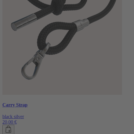
Carry Strap
black silver
20,00 €