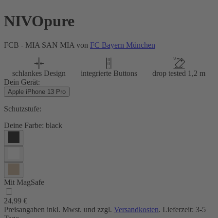
NIVOpure
FCB - MIA SAN MIA von
FC Bayern München
schlankes Design
integrierte Buttons
drop tested 1,2 m
Dein Gerät:
Apple iPhone 13 Pro
Schutzstufe:
Deine Farbe:
black
Mit MagSafe
24,99 €
Preisangaben inkl. Mwst. und zzgl.
Versandkosten
. Lieferzeit: 3-5