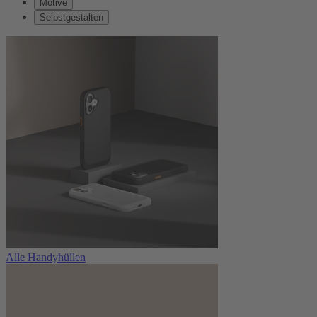
Motive
Selbstgestalten
Alle Handyhüllen