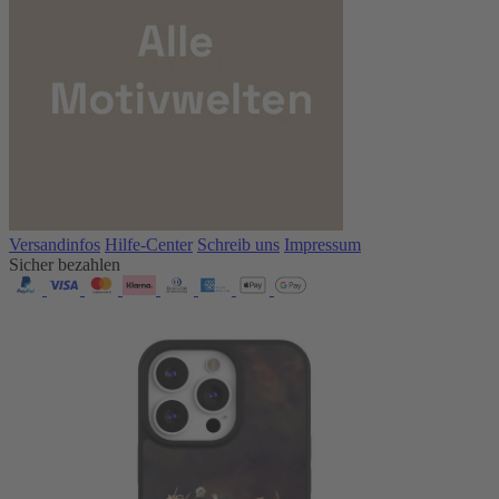
Versandinfos
Hilfe-Center
Schreib uns
Impressum
Sicher bezahlen