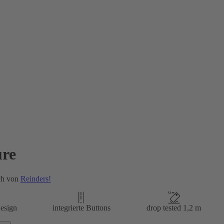
re
ch von
Reinders!
esign
integrierte Buttons
drop tested 1,2 m