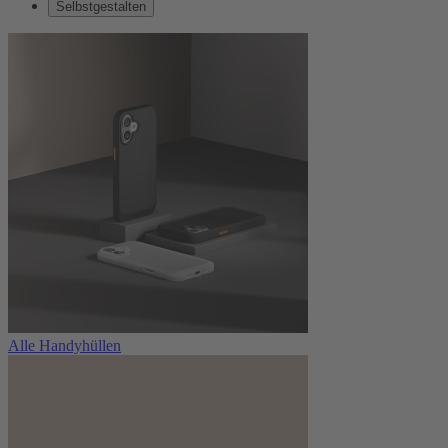
Selbstgestalten
Alle Handyhüllen