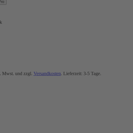
Pro
k
. Mwst. und zzgl.
Versandkosten
. Lieferzeit: 3-5 Tage.