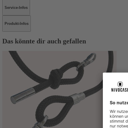
Service-Infos
Produkt-Infos
Das könnte dir auch gefallen