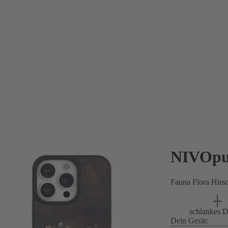
NIVOpu
Fauna Flora Hirs
schlankes D
Dein Gerät: