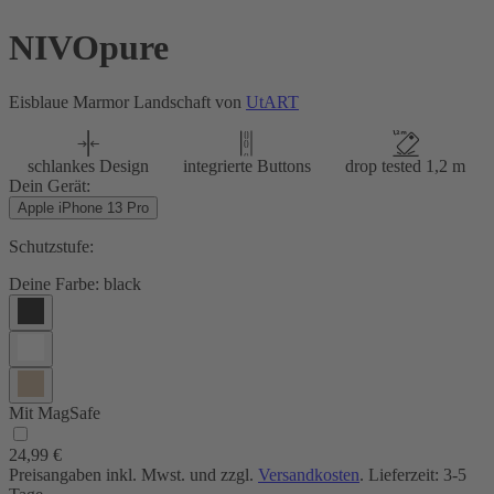
NIVOpure
Eisblaue Marmor Landschaft von
UtART
schlankes Design
integrierte Buttons
drop tested 1,2 m
Dein Gerät:
Apple iPhone 13 Pro
Schutzstufe:
Deine Farbe:
black
Mit MagSafe
24,99 €
Preisangaben inkl. Mwst. und zzgl.
Versandkosten
. Lieferzeit: 3-5