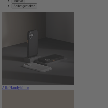
Motive
Selbstgestalten
Alle Handyhüllen