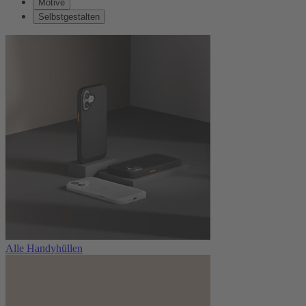
Motive
Selbstgestalten
Alle Handyhüllen