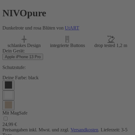
NIVOpure
Dunkelrote und rosa Blüten von
UtART
schlankes Design
integrierte Buttons
drop tested 1,2 m
Dein Gerät:
Apple iPhone 13 Pro
Schutzstufe:
Deine Farbe:
black
Mit MagSafe
24,99 €
Preisangaben inkl. Mwst. und zzgl.
Versandkosten
. Lieferzeit: 3-5