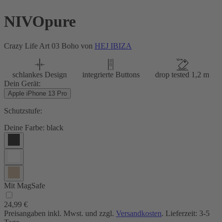
NIVOpure
Crazy Life Art 03 Boho von
HEJ IBIZA
schlankes Design
integrierte Buttons
drop tested 1,2 m
Dein Gerät:
Apple iPhone 13 Pro
Schutzstufe:
Deine Farbe:
black
Mit MagSafe
24,99 €
Preisangaben inkl. Mwst. und zzgl.
Versandkosten
. Lieferzeit: 3-5