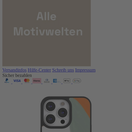
Versandinfos
Hilfe-Center
Schreib uns
Impressum
Sicher bezahlen