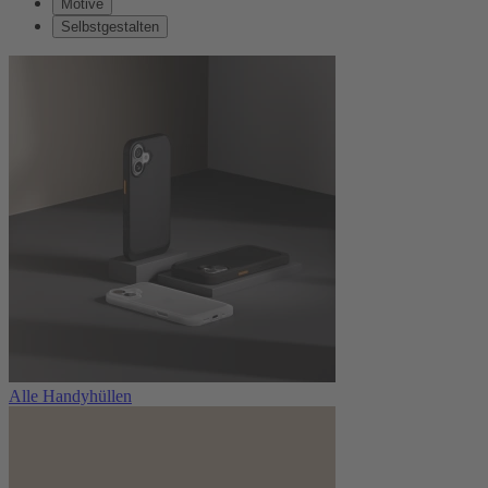
Motive
Selbstgestalten
Alle Handyhüllen